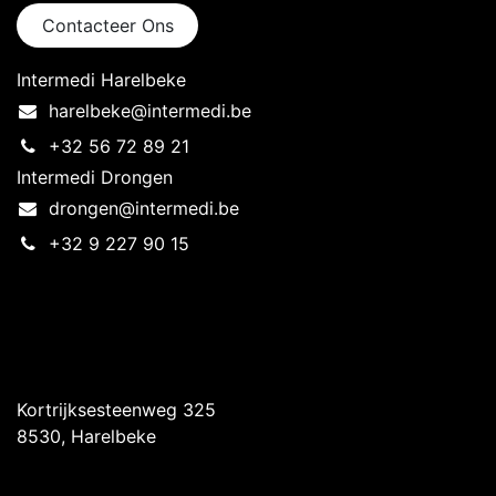
Contacteer Ons
Intermedi Harelbeke
harelbeke@intermedi.be
+32 56 72 89 21
Intermedi Drongen
drongen@intermedi.be
+32 9 227 90 15
Intermedi Harelbeke
Kortrijksesteenweg 325
8530, Harelbeke
Intermedi Drongen