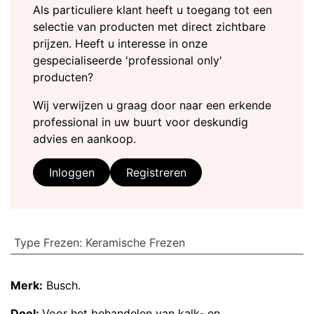
Als particuliere klant heeft u toegang tot een
selectie van producten met direct zichtbare
prijzen. Heeft u interesse in onze
gespecialiseerde 'professional only'
producten?
Wij verwijzen u graag door naar een erkende
professional in uw buurt voor deskundig
advies en aankoop.
Inloggen
Registreren
Type Frezen
:
Keramische Frezen
Merk:
Busch.
Doel:
Voor het behandelen van kalk- en