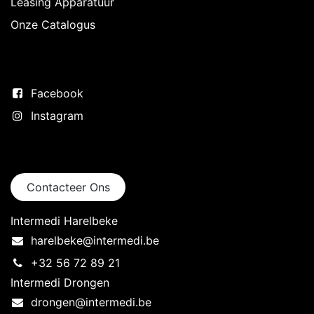
Leasing Apparatuur
Onze Catalogus
Volg ons
Facebook
Instagram
Neem contact op
Contacteer Ons
Intermedi Harelbeke
harelbeke@intermedi.be
+32 56 72 89 21
Intermedi Drongen
drongen@intermedi.be