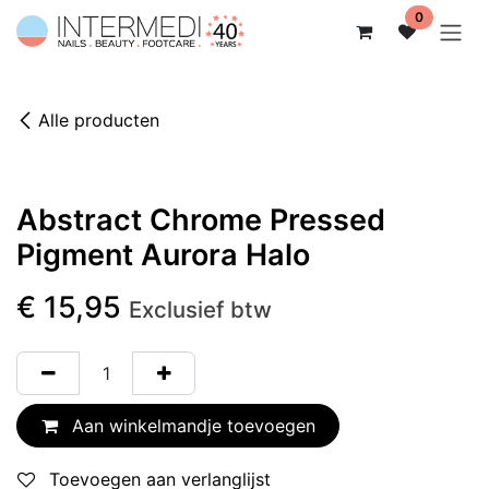
Overslaan naar inhoud
0
Alle producten
Niet op voorraad
Abstract Chrome Pressed
Pigment Aurora Halo
€
15,95
Exclusief btw
Aan winkelmandje toevoegen
Toevoegen aan verlanglijst