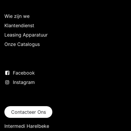
Over Intermedi
Wie zijn we
Klantendienst
Leasing Apparatuur
Onze Catalogus
Volg ons
Facebook
Instagram
Neem contact op
Contacteer Ons
Intermedi Harelbeke