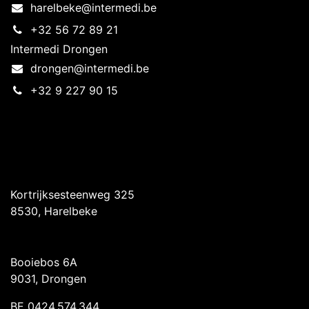
harelbeke@intermedi.be
+32 56 72 89 21
Intermedi Drongen
drongen@intermedi.be
+32 9 227 90 15
Intermedi Harelbeke
Kortrijksesteenweg 325
8530, Harelbeke
Intermedi Drongen
Booiebos 6A
9031, Drongen
BE 0424.574.344