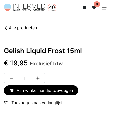
Overslaan naar inhoud
0
Alle producten
Gelish Liquid Frost 15ml
€
19,95
Exclusief btw
Aan winkelmandje toevoegen
Toevoegen aan verlanglijst