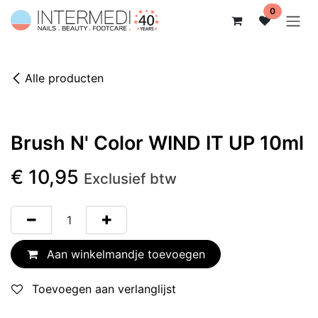
Overslaan naar inhoud
0
Alle producten
Brush N' Color WIND IT UP 10ml
€
10,95
Exclusief btw
Aan winkelmandje toevoegen
Toevoegen aan verlanglijst