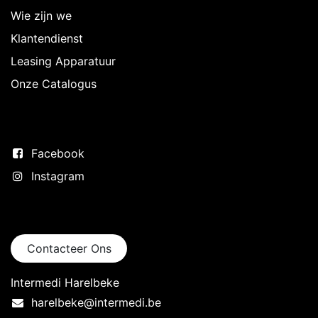
Wie zijn we
Klantendienst
Leasing Apparatuur
Onze Catalogus
Volg ons
Facebook
Instagram
Neem contact op
Contacteer Ons
Intermedi Harelbeke
harelbeke@intermedi.be