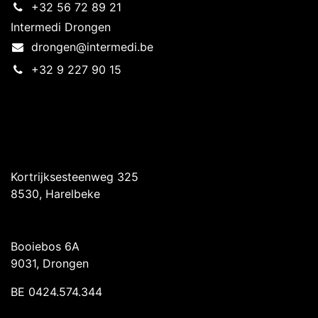
+32 56 72 89 21
Intermedi Drongen
drongen@intermedi.be
+32 9 227 90 15
Intermedi Harelbeke
Kortrijksesteenweg 325
8530, Harelbeke
Intermedi Drongen
Booiebos 6A
9031, Drongen
BE 0424.574.344