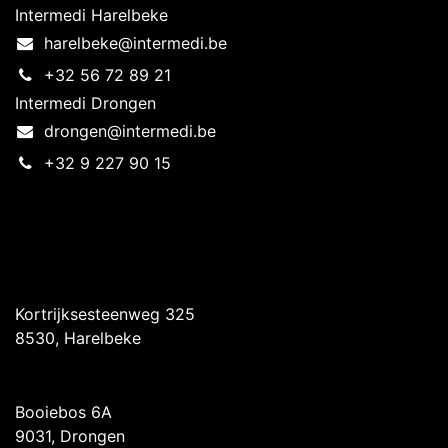
Intermedi Harelbeke
harelbeke@intermedi.be
+32 56 72 89 21
Intermedi Drongen
drongen@intermedi.be
+32 9 227 90 15
Intermedi Harelbeke
Kortrijksesteenweg 325
8530, Harelbeke
Intermedi Drongen
Booiebos 6A
9031, Drongen