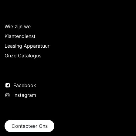
Over Intermedi
Wie zijn we
Klantendienst
Leasing Apparatuur
Onze Catalogus
Volg ons
Facebook
Instagram
Neem contact op
Contacteer Ons