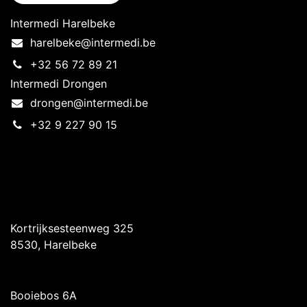
Intermedi Harelbeke
harelbeke@intermedi.be
+32 56 72 89 21
Intermedi Drongen
drongen@intermedi.be
+32 9 227 90 15
Intermedi Harelbeke
Kortrijksesteenweg 325
8530, Harelbeke
Intermedi Drongen
Booiebos 6A