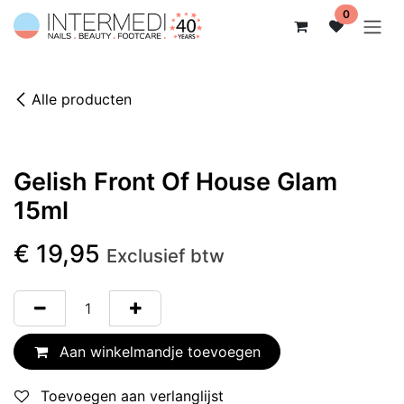
Overslaan naar inhoud
0
Alle producten
Gelish Front Of House Glam
15ml
€
19,95
Exclusief btw
Aan winkelmandje toevoegen
Toevoegen aan verlanglijst