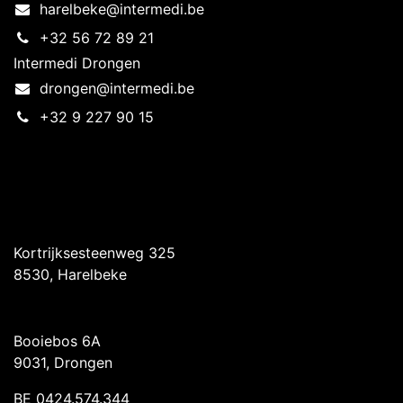
harelbeke@intermedi.be
+32 56 72 89 21
Intermedi Drongen
drongen@intermedi.be
+32 9 227 90 15
Intermedi Harelbeke
Kortrijksesteenweg 325
8530, Harelbeke
Intermedi Drongen
Booiebos 6A
9031, Drongen
BE 0424.574.344