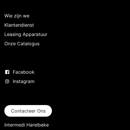
Over Intermedi
Wie zijn we
Klantendienst
Leasing Apparatuur
Onze Catalogus
Volg ons
Facebook
Instagram
Neem contact op
Contacteer Ons
Intermedi Harelbeke