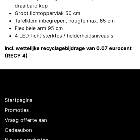
draaibare kop
Groot lichtoppervlak 50 cm
Tafelklem inbegrepen, hoogte max. 65 cm
Flexibele arm 95 cm
4 LED-licht sterktes / helderheidsniveau's
Incl. wettelijke recyclagebijdrage van 0.07 eurocent
(RECY 4)
Ontdekken
Startpagina
Promoties
Vraag offerte aan
Cadeaubon