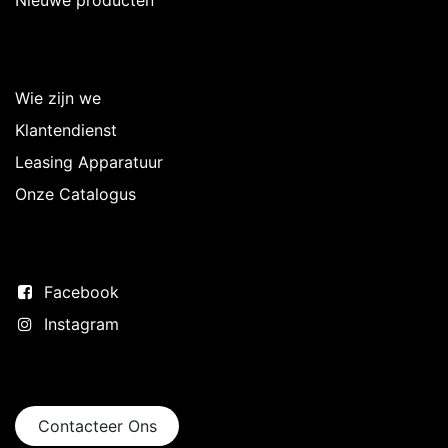
Nieuwe producten
Over Intermedi
Wie zijn we
Klantendienst
Leasing Apparatuur
Onze Catalogus
Volg ons
Facebook
Instagram
Neem contact op
Contacteer Ons