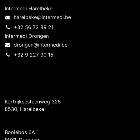
Intermedi Harelbeke
harelbeke@intermedi.be
+32 56 72 89 21
Intermedi Drongen
drongen@intermedi.be
+32 9 227 90 15
Intermedi Harelbeke
Kortrijksesteenweg 325
8530, Harelbeke
Intermedi Drongen
Booiebos 6A
9031, Drongen