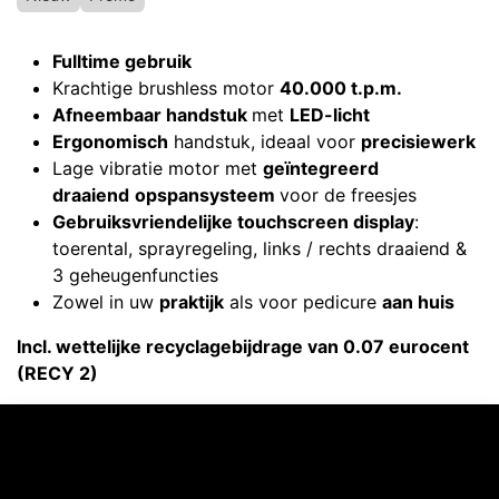
Fulltime gebruik
Krachtige brushless motor
40.000 t.p.m.
Afneembaar handstuk
met
LED-licht
Ergonomisch
handstuk, ideaal voor
precisiewerk
Lage vibratie motor met
geïntegreerd
draaiend
opspansysteem
voor de freesjes
Gebruiksvriendelijke touchscreen display
:
toerental, sprayregeling, links / rechts draaiend &
3 geheugenfuncties
Zowel in uw
praktijk
als voor pedicure
aan huis
Incl. wettelijke recyclagebijdrage van 0.07 eurocent
(RECY 2)
Ontdekken