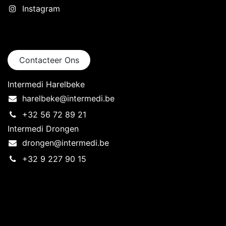
Instagram
Neem contact op
Contacteer Ons
Intermedi Harelbeke
harelbeke@intermedi.be
+32 56 72 89 21
Intermedi Drongen
drongen@intermedi.be
+32 9 227 90 15
Intermedi Harelbeke