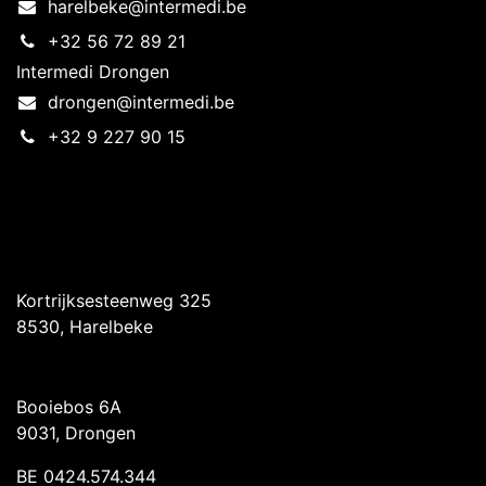
harelbeke@intermedi.be
+32 56 72 89 21
Intermedi Drongen
drongen@intermedi.be
+32 9 227 90 15
Intermedi Harelbeke
Kortrijksesteenweg 325
8530, Harelbeke
Intermedi Drongen
Booiebos 6A
9031, Drongen
BE 0424.574.344