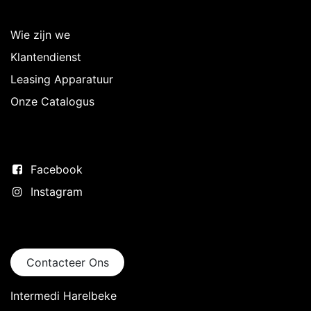
Over Intermedi
Wie zijn we
Klantendienst
Leasing Apparatuur
Onze Catalogus
Volg ons
Facebook
Instagram
Neem contact op
Contacteer Ons
Intermedi Harelbeke