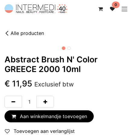
Overslaan naar inhoud
0
Alle producten
Abstract Brush N' Color
GREECE 2000 10ml
€
11,95
Exclusief btw
Aan winkelmandje toevoegen
Toevoegen aan verlanglijst