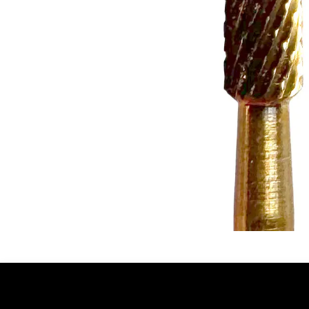
Ontdekken
Over