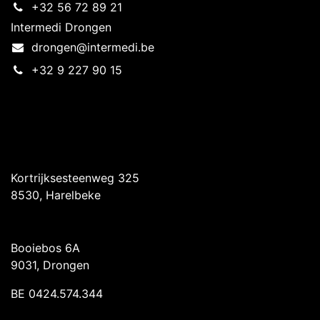
+32 56 72 89 21
Intermedi Drongen
drongen@intermedi.be
+32 9 227 90 15
Intermedi Harelbeke
Kortrijksesteenweg 325
8530, Harelbeke
Intermedi Drongen
Booiebos 6A
9031, Drongen
BE 0424.574.344