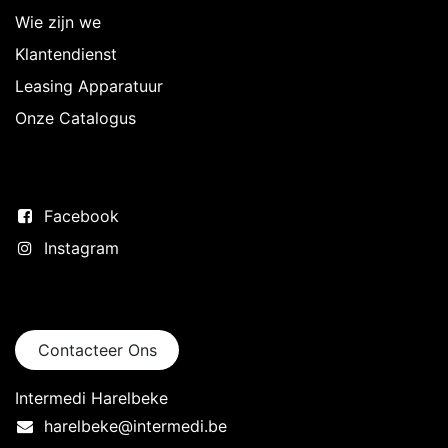
Wie zijn we
Klantendienst
Leasing Apparatuur
Onze Catalogus
Volg ons
Facebook
Instagram
Neem contact op
Contacteer Ons
Intermedi Harelbeke
harelbeke@intermedi.be