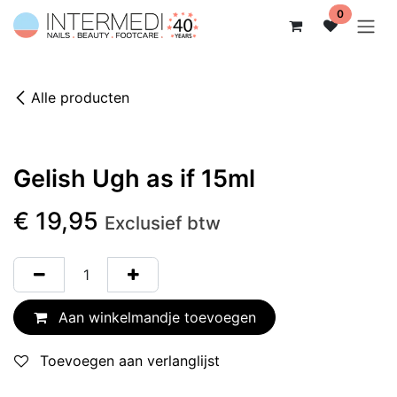
Overslaan naar inhoud
0
Alle producten
Gelish Ugh as if 15ml
€
19,95
Exclusief btw
Aan winkelmandje toevoegen
Toevoegen aan verlanglijst