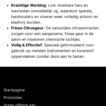
Krachtige Werking:
Lost vloeibare hars en
waxresten onmiddellijk op, waardoor spatels,
harshouders en vloeren weer volledig schoon en
kleefvrij worden.
Frisse Citrusgeur:
De natuurlijke citrusextracten
zorgen voor een aangename, frisse geur in de
salon en maskeren chemische luchtjes.
Veilig & Effectief:
Speciaal geformuleerd voor
gebruik op metalen instrumenten en kunststof
oppervlakken zonder deze aan te tasten.
Ontdekken
Startpagina
Promoties
Vraag offerte aan