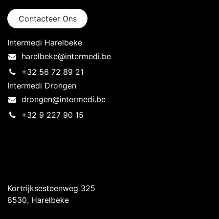
Contacteer Ons
Intermedi Harelbeke
harelbeke@intermedi.be
+32 56 72 89 21
Intermedi Drongen
drongen@intermedi.be
+32 9 227 90 15
Intermedi Harelbeke
Kortrijksesteenweg 325
8530, Harelbeke