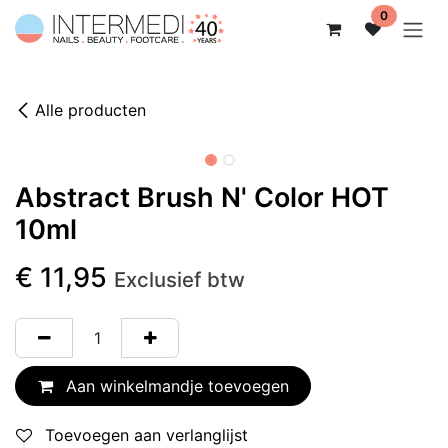
Overslaan naar inhoud
0
Alle producten
Abstract Brush N' Color HOT
10ml
€
11,95
Exclusief btw
Aan winkelmandje toevoegen
Toevoegen aan verlanglijst