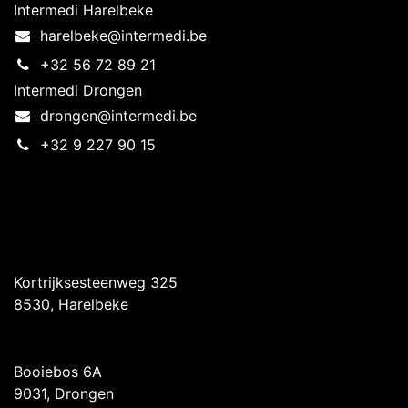
Intermedi Harelbeke
harelbeke@intermedi.be
+32 56 72 89 21
Intermedi Drongen
drongen@intermedi.be
+32 9 227 90 15
Intermedi Harelbeke
Kortrijksesteenweg 325
8530, Harelbeke
Intermedi Drongen
Booiebos 6A
9031, Drongen