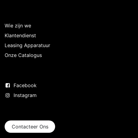
Over Intermedi
Wie zijn we
Klantendienst
Leasing Apparatuur
Onze Catalogus
Volg ons
Facebook
Instagram
Neem contact op
Contacteer Ons