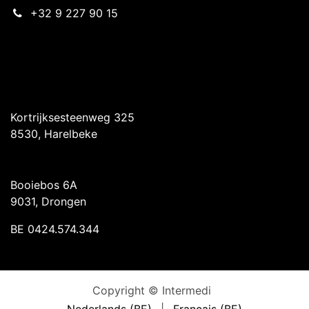
+32 9 227 90 15
Intermedi Harelbeke
Kortrijksesteenweg 325
8530, Harelbeke
Intermedi Drongen
Booiebos 6A
9031, Drongen
BE 0424.574.344
Copyright © Intermedi