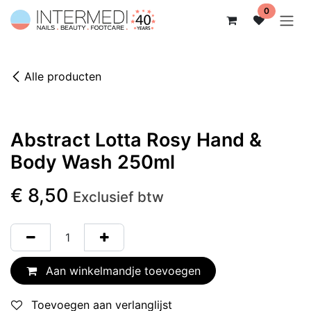
Overslaan naar inhoud
0
Alle producten
Abstract Lotta Rosy Hand &
Body Wash 250ml
€
8,50
Exclusief btw
Aan winkelmandje toevoegen
Toevoegen aan verlanglijst