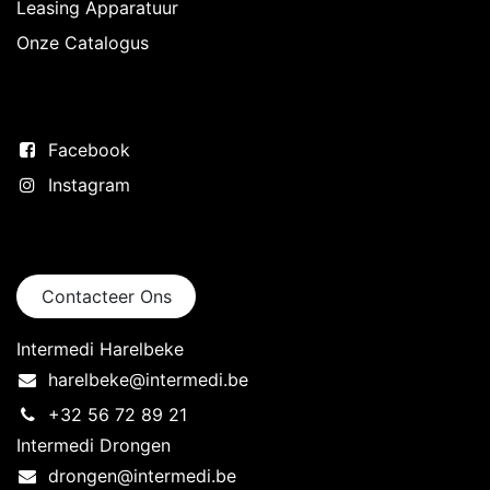
Leasing Apparatuur
Onze Catalogus
Volg ons
Facebook
Instagram
Neem contact op
Contacteer Ons
Intermedi Harelbeke
harelbeke@intermedi.be
+32 56 72 89 21
Intermedi Drongen
drongen@intermedi.be