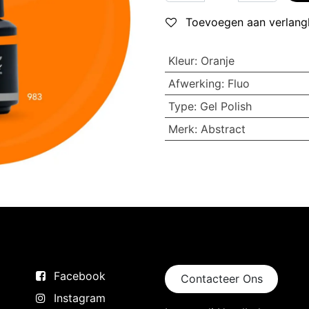
Toevoegen aan verlangl
Kleur
:
Oranje
Afwerking
:
Fluo
Type
:
Gel Polish
Merk
:
Abstract
Volg ons
Neem contact op
Facebook
Contacteer Ons
Instagram