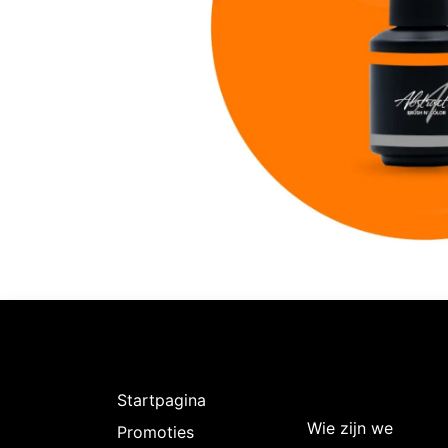
Ontdekken
Over
Intermedi
Startpagina
Wie zijn we
Promoties