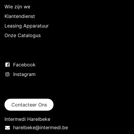
Wie zijn we
Klantendienst
Leasing Apparatuur
Onze Catalogus
Volg ons
Facebook
Instagram
Neem contact op
Contacteer Ons
Intermedi Harelbeke
harelbeke@intermedi.be