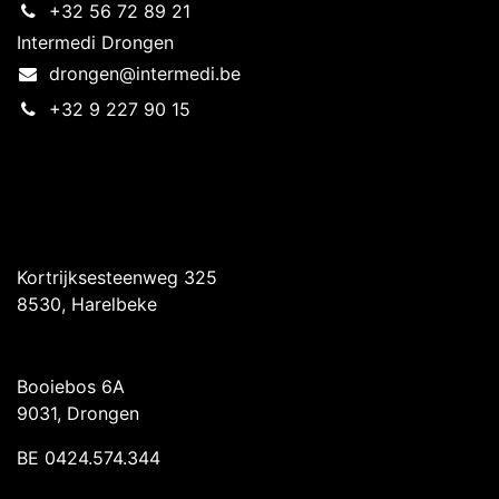
+32 56 72 89 21
Intermedi Drongen
drongen@intermedi.be
+32 9 227 90 15
Intermedi Harelbeke
Kortrijksesteenweg 325
8530, Harelbeke
Intermedi Drongen
Booiebos 6A
9031, Drongen
BE 0424.574.344