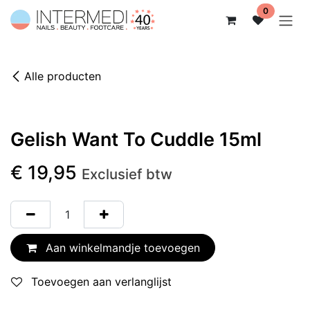
Overslaan naar inhoud
0
Alle producten
Gelish Want To Cuddle 15ml
€
19,95
Exclusief btw
Aan winkelmandje toevoegen
Toevoegen aan verlanglijst