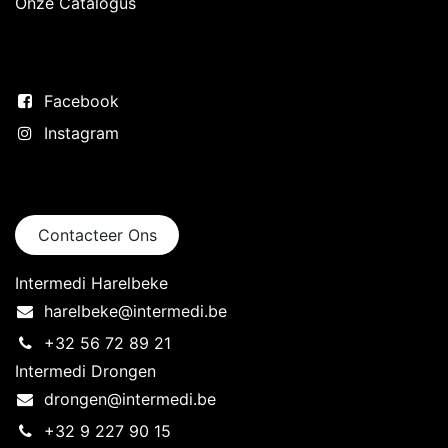
Onze Catalogus
Volg ons
Facebook
Instagram
Neem contact op
Contacteer Ons
Intermedi Harelbeke
harelbeke@intermedi.be
+32 56 72 89 21
Intermedi Drongen
drongen@intermedi.be
+32 9 227 90 15