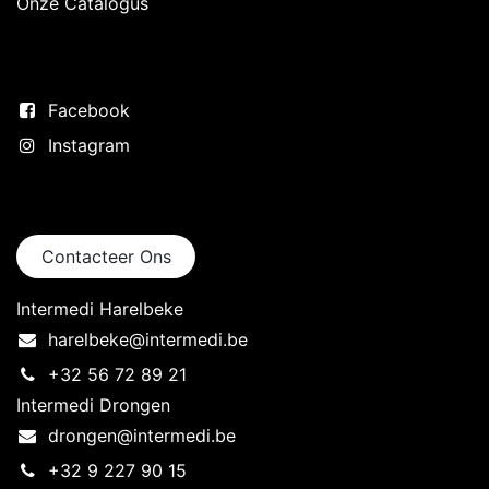
Onze Catalogus
Volg ons
Facebook
Instagram
Neem contact op
Contacteer Ons
Intermedi Harelbeke
harelbeke@intermedi.be
+32 56 72 89 21
Intermedi Drongen
drongen@intermedi.be
+32 9 227 90 15