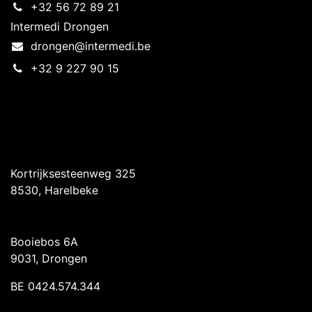
+32 56 72 89 21
Intermedi Drongen
drongen@intermedi.be
+32 9 227 90 15
Intermedi Harelbeke
Kortrijksesteenweg 325
8530, Harelbeke
Intermedi Drongen
Booiebos 6A
9031, Drongen
BE 0424.574.344