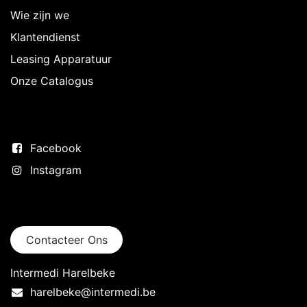
Wie zijn we
Klantendienst
Leasing Apparatuur
Onze Catalogus
Volg ons
Facebook
Instagram
Neem contact op
Contacteer Ons
Intermedi Harelbeke
harelbeke@intermedi.be