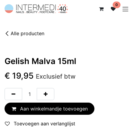
Overslaan naar inhoud
0
Alle producten
Gelish Malva 15ml
€
19,95
Exclusief btw
Aan winkelmandje toevoegen
Toevoegen aan verlanglijst