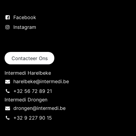
Volg ons
Facebook
Instagram
Neem contact op
Contacteer Ons
Intermedi Harelbeke
harelbeke@intermedi.be
+32 56 72 89 21
Intermedi Drongen
drongen@intermedi.be
+32 9 227 90 15