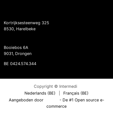
Intermedi Harelbeke
Kortrijksesteenweg 325
8530, Harelbeke
Intermedi Drongen
Booiebos 6A
9031, Drongen
BE 0424.574.344
Copyright © Intermedi
Nederlands (BE)
|
Français (BE)
Aangeboden door
- De #1
Open source e-
commerce