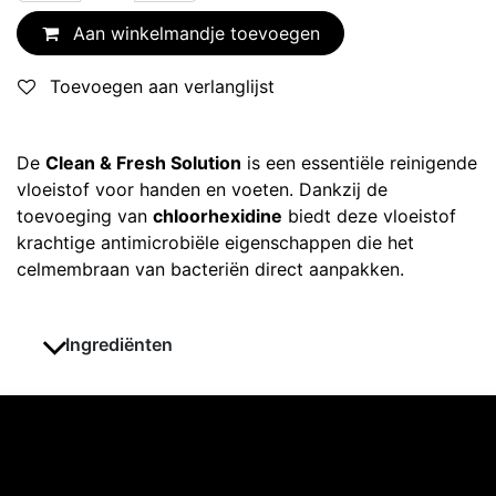
Aan winkelmandje toevoegen
Toevoegen aan verlanglijst
De
Clean & Fresh Solution
is een essentiële reinigende
vloeistof voor handen en voeten. Dankzij de
toevoeging van
c
hloorhexidine
biedt deze vloeistof
krachtige antimicrobiële eigenschappen die het
celmembraan van bacteriën direct aanpakken.
Ingrediënten
Ontdekken