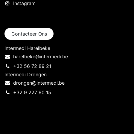
Instagram
Neem contact op
Contacteer Ons
Intermedi Harelbeke
harelbeke@intermedi.be
+32 56 72 89 21
Intermedi Drongen
drongen@intermedi.be
+32 9 227 90 15
Intermedi Harelbeke