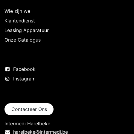
Wie zijn we
Klantendienst
Leasing Apparatuur
Onze Catalogus
Volg ons
Facebook
Instagram
Neem contact op
Contacteer Ons
Intermedi Harelbeke
harelbeke@intermedi.be