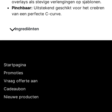
overlays als stevige verlengingen op sjablonen.
Pinchbaar:
Uitstekend geschikt voor het creëren
van een perfecte C-curve.
Ingrediënten
Ontdekken
Startpagina
Promoties
Vraag offerte aan
Cadeaubon
Nieuwe producten
Over Intermedi