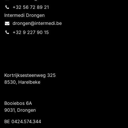
+32 56 72 89 21
Intermedi Drongen
drongen@intermedi.be
+32 9 227 90 15
Intermedi Harelbeke
Kortrijksesteenweg 325
8530, Harelbeke
Intermedi Drongen
Booiebos 6A
9031, Drongen
BE 0424.574.344