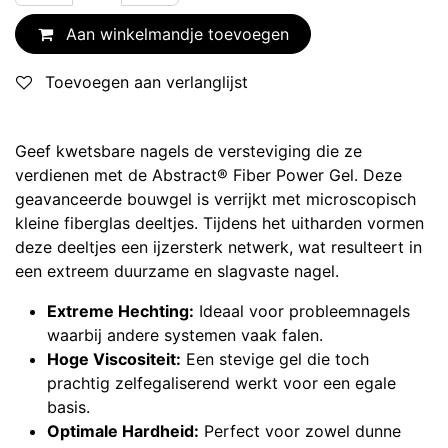
Aan winkelmandje toevoegen
Toevoegen aan verlanglijst
Geef kwetsbare nagels de versteviging die ze
verdienen met de Abstract® Fiber Power Gel. Deze
geavanceerde bouwgel is verrijkt met microscopisch
kleine fiberglas deeltjes. Tijdens het uitharden vormen
deze deeltjes een ijzersterk netwerk, wat resulteert in
een extreem duurzame en slagvaste nagel.
Extreme Hechting:
Ideaal voor probleemnagels
waarbij andere systemen vaak falen.
Hoge Viscositeit:
Een stevige gel die toch
prachtig zelfegaliserend werkt voor een egale
basis.
Optimale Hardheid:
Perfect voor zowel dunne