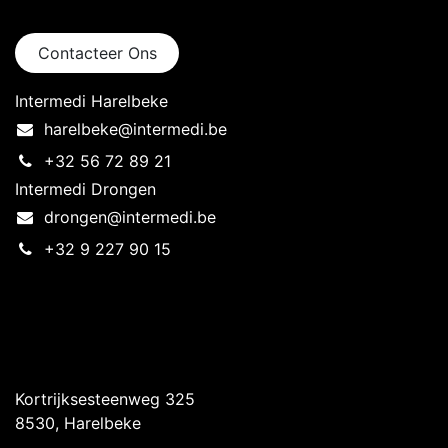
Neem contact op
Contacteer Ons
Intermedi Harelbeke
harelbeke@intermedi.be
+32 56 72 89 21
Intermedi Drongen
drongen@intermedi.be
+32 9 227 90 15
Intermedi Harelbeke
Kortrijksesteenweg 325
8530, Harelbeke