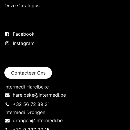
Onze Catalogus
Volg ons
Facebook
Instagram
Neem contact op
Contacteer Ons
Intermedi Harelbeke
harelbeke@intermedi.be
+32 56 72 89 21
Intermedi Drongen
drongen@intermedi.be
+32 9 227 90 15