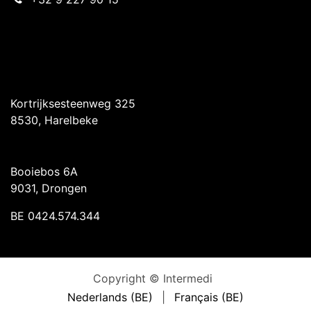
Intermedi Harelbeke
Kortrijksesteenweg 325
8530, Harelbeke
Intermedi Drongen
Booiebos 6A
9031, Drongen
BE 0424.574.344
Copyright © Intermedi
Nederlands (BE)
|
Français (BE)