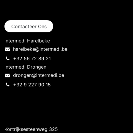
Neem contact op
Contacteer Ons
Intermedi Harelbeke
harelbeke@intermedi.be
+32 56 72 89 21
Intermedi Drongen
drongen@intermedi.be
+32 9 227 90 15
Intermedi Harelbeke
Kortrijksesteenweg 325