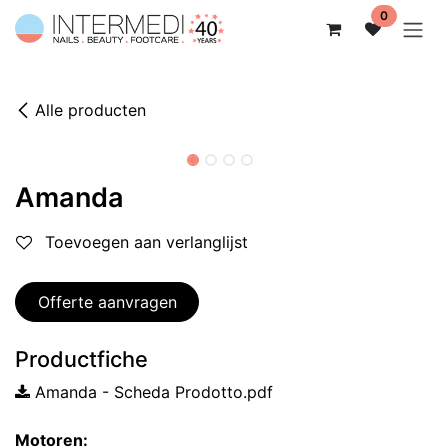
Overslaan naar inhoud
0
Alle producten
Amanda
Toevoegen aan verlanglijst
Offerte aanvragen
Productfiche
Amanda - Scheda Prodotto.pdf
Motoren: