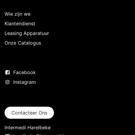
Over Intermedi
Wie zijn we
Klantendienst
Leasing Apparatuur
Onze Catalogus
Volg ons
Facebook
Instagram
Neem contact op
Contacteer Ons
Intermedi Harelbeke