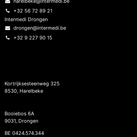
harelbeke@intermedi.be
+32 56 72 89 21
Intermedi Drongen
drongen@intermedi.be
+32 9 227 90 15
Intermedi Harelbeke
Kortrijksesteenweg 325
8530, Harelbeke
Intermedi Drongen
Booiebos 6A
9031, Drongen
BE 0424.574.344