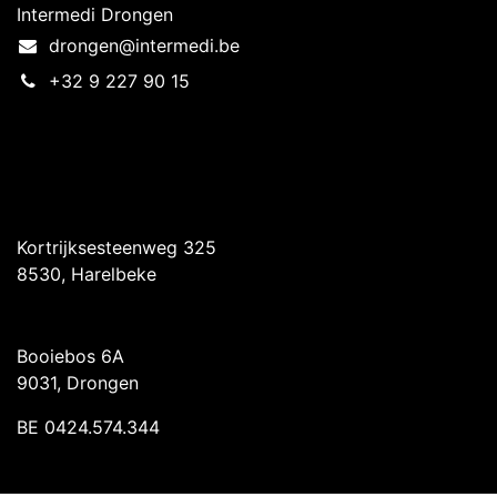
Intermedi Drongen
drongen@intermedi.be
+32 9 227 90 15
Intermedi Harelbeke
Kortrijksesteenweg 325
8530, Harelbeke
Intermedi Drongen
Booiebos 6A
9031, Drongen
BE 0424.574.344