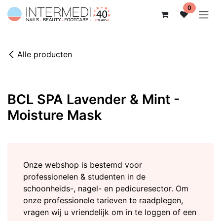
Overslaan naar inhoud
0
Alle producten
BCL SPA Lavender & Mint -
Moisture Mask
Onze webshop is bestemd voor
professionelen & studenten in de
schoonheids-, nagel- en pedicuresector. Om
onze professionele tarieven te raadplegen,
vragen wij u vriendelijk om in te loggen of een