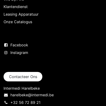
Klantendienst
Leasing Apparatuur
Onze Catalogus
Volg ons
Facebook
Instagram
Neem contact op
Contacteer Ons
Intermedi Harelbeke
harelbeke@intermedi.be
+32 56 72 89 21