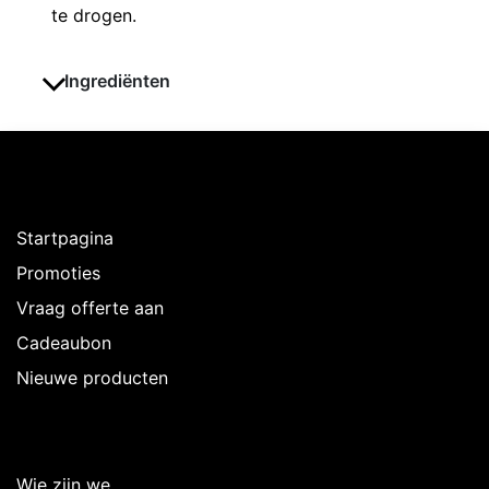
te drogen.
Ingrediënten
Ontdekken
Startpagina
Promoties
Vraag offerte aan
Cadeaubon
Nieuwe producten
Over Intermedi
Wie zijn we