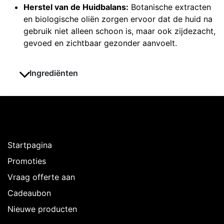
Herstel van de Huidbalans:
Botanische extracten
en biologische oliën zorgen ervoor dat de huid na
gebruik niet alleen schoon is, maar ook zijdezacht,
gevoed en zichtbaar gezonder aanvoelt.
Ingrediënten
Ontdekken
Startpagina
Promoties
Vraag offerte aan
Cadeaubon
Nieuwe producten