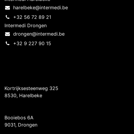
harelbeke@intermedi.be
+32 56 72 89 21
Intermedi Drongen
drongen@intermedi.be
+32 9 227 90 15
Intermedi Harelbeke
Kortrijksesteenweg 325
8530, Harelbeke
Intermedi Drongen
Booiebos 6A
9031, Drongen