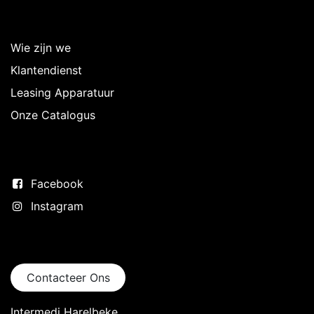
Over Intermedi
Wie zijn we
Klantendienst
Leasing Apparatuur
Onze Catalogus
Volg ons
Facebook
Instagram
Neem contact op
Contacteer Ons
Intermedi Harelbeke