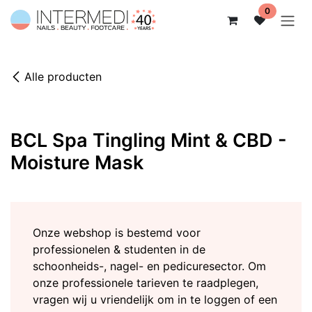
Overslaan naar inhoud
0
Alle producten
BCL Spa Tingling Mint & CBD -
Moisture Mask
Onze webshop is bestemd voor
professionelen & studenten in de
schoonheids-, nagel- en pedicuresector. Om
onze professionele tarieven te raadplegen,
vragen wij u vriendelijk om in te loggen of een