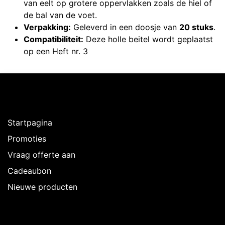
van eelt op grotere oppervlakken zoals de hiel of
de bal van de voet.
Verpakking:
Geleverd in een doosje van
20 stuks
.
Compatibiliteit:
Deze holle beitel wordt geplaatst
op een Heft nr. 3
Ontdekken
Startpagina
Promoties
Vraag offerte aan
Cadeaubon
Nieuwe producten
Over Intermedi