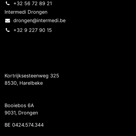
+32 56 72 89 21
Intermedi Drongen
drongen@intermedi.be
+32 9 227 90 15
Intermedi Harelbeke
Kortrijksesteenweg 325
8530, Harelbeke
Intermedi Drongen
Booiebos 6A
9031, Drongen
BE 0424.574.344