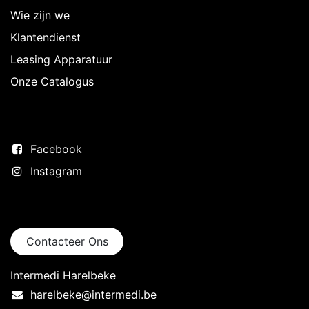
Wie zijn we
Klantendienst
Leasing Apparatuur
Onze Catalogus
Volg ons
Facebook
Instagram
Neem contact op
Contacteer Ons
Intermedi Harelbeke
harelbeke@intermedi.be