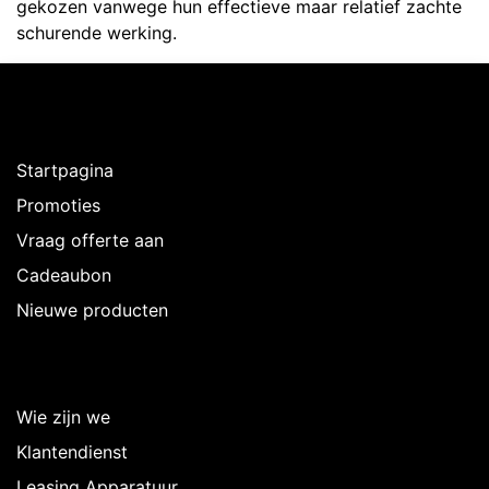
gekozen vanwege hun effectieve maar relatief zachte
schurende werking.
Ontdekken
Startpagina
Promoties
Vraag offerte aan
Cadeaubon
Nieuwe producten
Over Intermedi
Wie zijn we
Klantendienst
Leasing Apparatuur