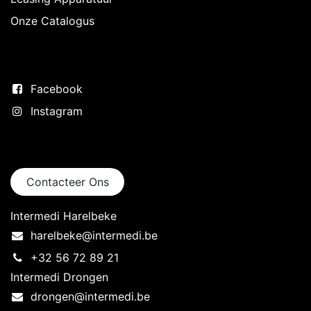
Onze Catalogus
Volg ons
Facebook
Instagram
Neem contact op
Contacteer Ons
Intermedi Harelbeke
harelbeke@intermedi.be
+32 56 72 89 21
Intermedi Drongen
drongen@intermedi.be