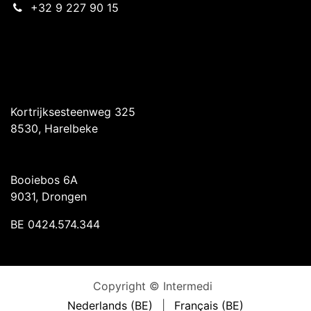
+32 9 227 90 15
Intermedi Harelbeke
Kortrijksesteenweg 325
8530, Harelbeke
Intermedi Drongen
Booiebos 6A
9031, Drongen
BE 0424.574.344
Copyright © Intermedi
Nederlands (BE)
|
Français (BE)