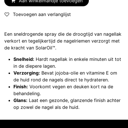
Aan winkelmandje toevoegen
Toevoegen aan verlanglijst
Een sneldrogende spray die de droogtijd van nagellak
verkort en tegelijkertijd de nagelriemen verzorgt met
de kracht van SolarOil™.
Snelheid:
Hardt nagellak in enkele minuten uit tot
in de diepere lagen.
Verzorging:
Bevat jojoba-olie en vitamine E om
de huid rond de nagels direct te hydrateren.
Finish:
Voorkomt vegen en deuken kort na de
behandeling.
Glans:
Laat een gezonde, glanzende finish achter
op zowel de nagel als de huid.