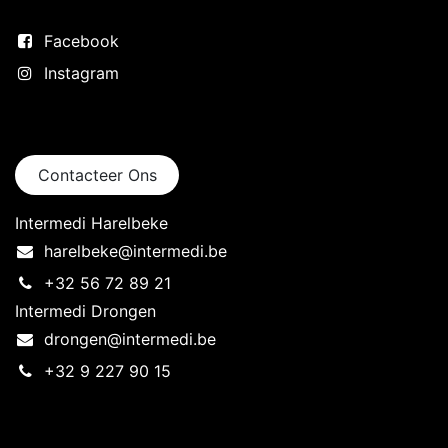
Volg ons
Facebook
Instagram
Neem contact op
Contacteer Ons
Intermedi Harelbeke
harelbeke@intermedi.be
+32 56 72 89 21
Intermedi Drongen
drongen@intermedi.be
+32 9 227 90 15