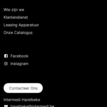
Over Intermedi
Wie zijn we
Klantendienst
Leasing Apparatuur
Onze Catalogus
Volg ons
Facebook
Instagram
Neem contact op
Contacteer Ons
Intermedi Harelbeke
harelbeke@intermedi.be