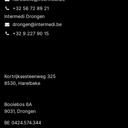
+32 56 72 89 21
Intermedi Drongen
drongen@intermedi.be
+32 9 227 90 15
Intermedi Harelbeke
Kortrijksesteenweg 325
8530, Harelbeke
Intermedi Drongen
Booiebos 6A
9031, Drongen
BE 0424.574.344