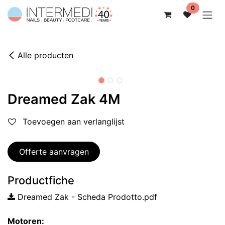
Overslaan naar inhoud
0
Alle producten
Dreamed Zak 4M
Toevoegen aan verlanglijst
Offerte aanvragen
Productfiche
Dreamed Zak - Scheda Prodotto.pdf
Motoren: