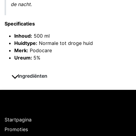
de nacht.
Specificaties
Inhoud:
500 ml
Huidtype:
Normale tot droge huid
Merk:
Podocare
Ureum:
5%
Ingrediënten
Ontdekken
Startpagina
Promoties