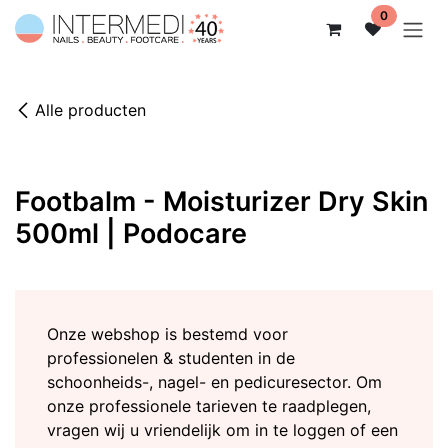
Overslaan naar inhoud
0
Alle producten
Footbalm - Moisturizer Dry Skin
500ml | Podocare
Onze webshop is bestemd voor
professionelen & studenten in de
schoonheids-, nagel- en pedicuresector. Om
onze professionele tarieven te raadplegen,
vragen wij u vriendelijk om in te loggen of een