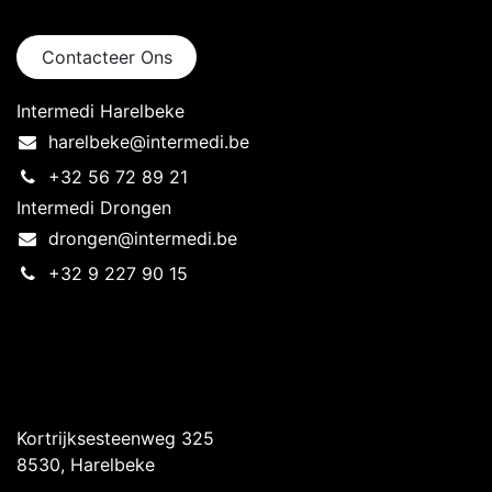
Neem contact op
Contacteer Ons
Intermedi Harelbeke
harelbeke@intermedi.be
+32 56 72 89 21
Intermedi Drongen
drongen@intermedi.be
+32 9 227 90 15
Intermedi Harelbeke
Kortrijksesteenweg 325
8530, Harelbeke