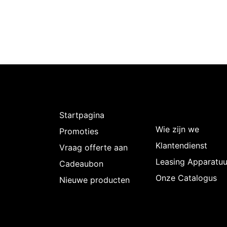
Ontdekken
Over
Intermedi
Startpagina
Wie zijn we
Promoties
Klantendienst
Vraag offerte aan
Leasing Apparatuu
Cadeaubon
Onze Catalogus
Nieuwe producten