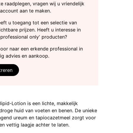
te raadplegen, vragen wij u vriendelijk
 account aan te maken.
heeft u toegang tot een selectie van
chtbare prijzen. Heeft u interesse in
'professional only' producten?
door naar een erkende professional in
ig advies en aankoop.
treren
pid-Lotion is een lichte, makkelijk
 droge huid van voeten en benen. De unieke
ngend ureum en tapiocazetmeel zorgt voor
n vettig laagje achter te laten.