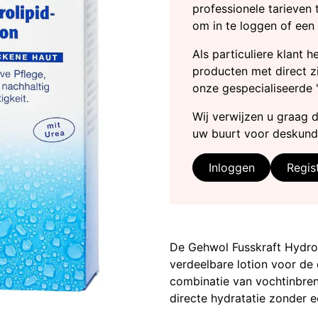
professionele tarieven 
om in te loggen of een
Als particuliere klant 
producten met direct zi
onze gespecialiseerde 
Wij verwijzen u graag 
uw buurt voor deskund
Inloggen
Regis
De Gehwol Fusskraft Hydroli
verdeelbare lotion voor de
combinatie van vochtinbre
directe hydratatie zonder ee