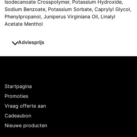
Isodecanoate Crosspolymer, Potassium Hydroxide,
Sodium Benzoate, Potassium Sorbate, Caprylyl Glycol,
Phenylpropanol, Juniperus Virginiana Oil, Linalyl
Acetate Menthol
Adviesprijs
Ontdekken
Startpagina
Promoties
Vraag offerte aan
Cadeaubon
Nieuwe producten