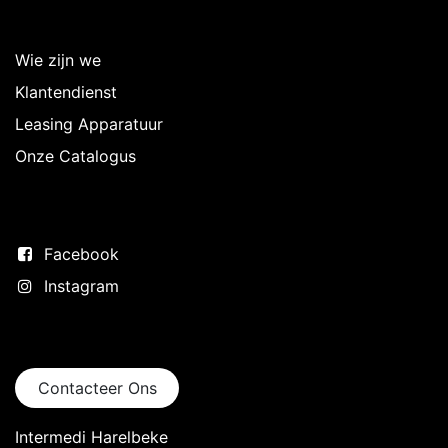
Over Intermedi
Wie zijn we
Klantendienst
Leasing Apparatuur
Onze Catalogus
Volg ons
Facebook
Instagram
Neem contact op
Contacteer Ons
Intermedi Harelbeke