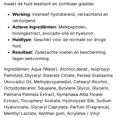
maakt de huid elastisch en zichtbaar gladder.
Werking:
Intensief hydraterend, verzachtend en
verzorgend.
Actieve ingrediënten:
Melkpeptiden,
honingextract, avocado-olie en hyaluron.
Huidtype:
Geschikt voor de normale tot droge
huid.
Resultaat:
Zijdezachte voeten en bescherming
tegen eeltvorming.
Ingrediënten: Aqua (Water), Alcohol denat., Isopropyl
Palmitate, Glyceryl Stearate Citrate, Persea Gratissima
(Avocado) Oil, Methylpropanediol, Cetearyl Alcohol,
Octyldodecanol, Squalane, Butylene Glycol, Glycerin,
Palmaria Palmata Extract, Nymphaea Alba Flower
Extract, Tocopheryl Acetate, Hydrolyzed Silk, Sodium
Hyaluronate, Glyceryl Caprylate, Parfum (Fragrance),
Menthyl Lactate, Xanthan gum, Acrylates / Vinyl