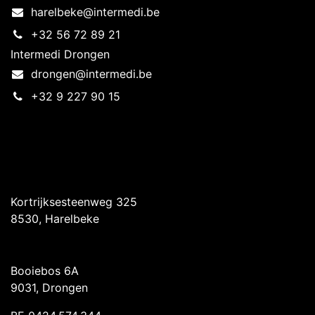
harelbeke@intermedi.be
+32 56 72 89 21
Intermedi Drongen
drongen@intermedi.be
+32 9 227 90 15
Intermedi Harelbeke
Kortrijksesteenweg 325
8530, Harelbeke
Intermedi Drongen
Booiebos 6A
9031, Drongen