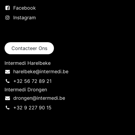
Facebook
Instagram
Neem contact op
Contacteer Ons
Intermedi Harelbeke
harelbeke@intermedi.be
+32 56 72 89 21
Intermedi Drongen
drongen@intermedi.be
+32 9 227 90 15