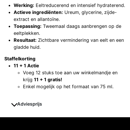
Werking:
Eeltreducerend en intensief hydraterend.
Actieve ingrediënten:
Ureum, glycerine, zijde-
extract en allantoïne.
Toepassing:
Tweemaal daags aanbrengen op de
eeltplekken.
Resultaat:
Zichtbare vermindering van eelt en een
gladde huid.
Staffelkorting
11 + 1 Actie
Voeg 12 stuks toe aan uw winkelmandje en
krijg
11 + 1 gratis!
Enkel mogelijk op het formaat van 75 ml.
Adviesprijs