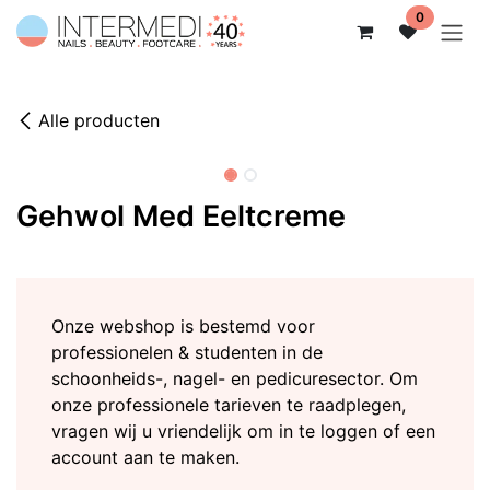
Overslaan naar inhoud
0
Alle producten
12st - 11+1 GRATIS
Gehwol Med Eeltcreme
Onze webshop is bestemd voor
professionelen & studenten in de
schoonheids-, nagel- en pedicuresector. Om
onze professionele tarieven te raadplegen,
vragen wij u vriendelijk om in te loggen of een
account aan te maken.