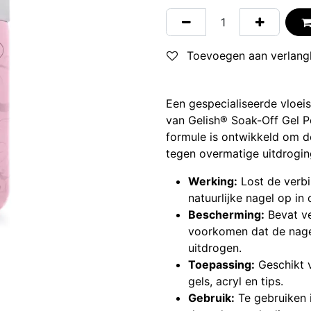
Toevoegen aan verlangl
Een gespecialiseerde vloeist
van Gelish® Soak-Off Gel P
formule is ontwikkeld om d
tegen overmatige uitdrogin
Werking:
Lost de verbi
natuurlijke nagel op in
Bescherming:
Bevat ve
voorkomen dat de nagel
uitdrogen.
Toepassing:
Geschikt v
gels, acryl en tips.
Gebruik:
Te gebruiken 