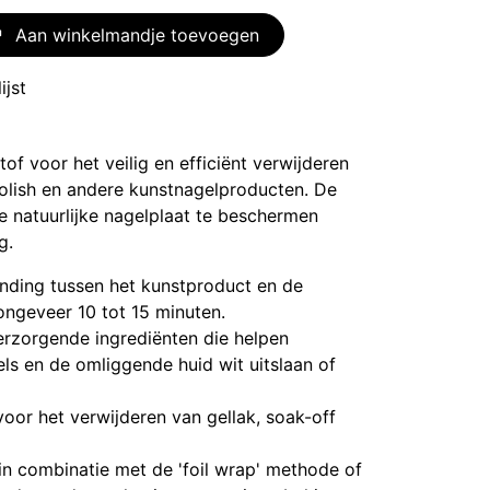
Aan winkelmandje toevoegen
ijst
of voor het veilig en efficiënt verwijderen
olish en andere kunstnagelproducten. De
e natuurlijke nagelplaat te beschermen
g.
nding tussen het kunstproduct en de
 ongeveer 10 tot 15 minuten.
rzorgende ingrediënten die helpen
s en de omliggende huid wit uitslaan of
oor het verwijderen van gellak, soak-off
in combinatie met de 'foil wrap' methode of