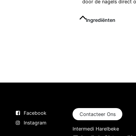
door de nagels direct 
Ingrediënten
Volg ons
Neem contact op
Facebook
Contacteer Ons
Instagram
Intermedi Harelbeke