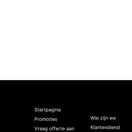
Ontdekken
Over
Intermedi
Startpagina
Wie zijn we
Promoties
Klantendienst
Vraag offerte aan