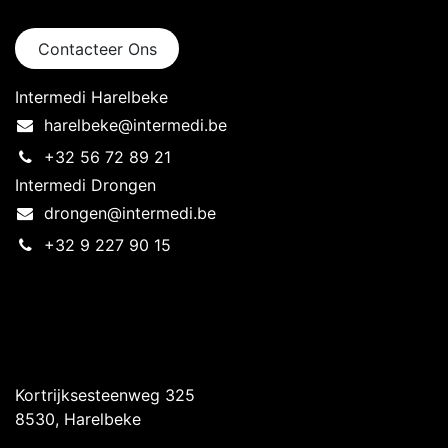
Neem contact op
Contacteer Ons
Intermedi Harelbeke
harelbeke@intermedi.be
+32 56 72 89 21
Intermedi Drongen
drongen@intermedi.be
+32 9 227 90 15
Intermedi Harelbeke
Kortrijksesteenweg 325
8530, Harelbeke