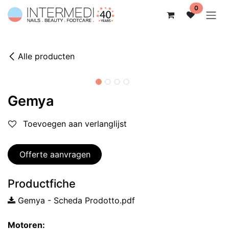
Overslaan naar inhoud
0
Alle producten
Gemya
Toevoegen aan verlanglijst
Offerte aanvragen
Productfiche
Gemya - Scheda Prodotto.pdf
Motoren: