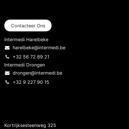
Neem contact op
Contacteer Ons
Intermedi Harelbeke
harelbeke@intermedi.be
+32 56 72 89 21
Intermedi Drongen
drongen@intermedi.be
+32 9 227 90 15
Intermedi Harelbeke
Kortrijksesteenweg 325