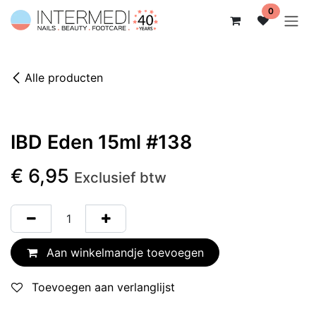
Overslaan naar inhoud
0
Alle producten
IBD Eden 15ml #138
€
6,95
Exclusief btw
Aan winkelmandje toevoegen
Toevoegen aan verlanglijst