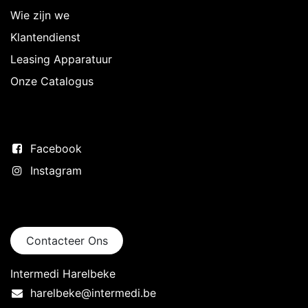
Wie zijn we
Klantendienst
Leasing Apparatuur
Onze Catalogus
Volg ons
Facebook
Instagram
Neem contact op
Contacteer Ons
Intermedi Harelbeke
harelbeke@intermedi.be