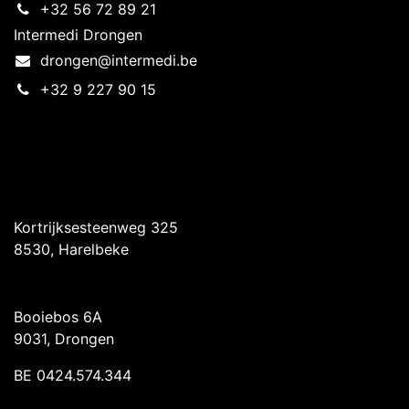
+32 56 72 89 21
Intermedi Drongen
drongen@intermedi.be
+32 9 227 90 15
Intermedi Harelbeke
Kortrijksesteenweg 325
8530, Harelbeke
Intermedi Drongen
Booiebos 6A
9031, Drongen
BE 0424.574.344