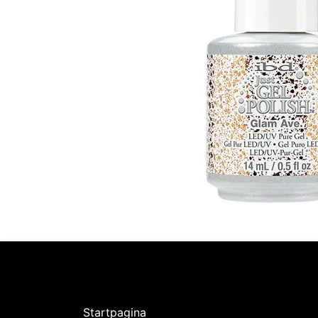
Ontdekken
Over
Intermedi
Startpagina