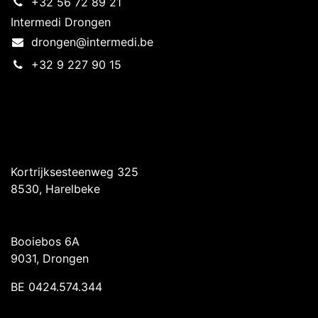
+32 56 72 89 21
Intermedi Drongen
drongen@intermedi.be
+32 9 227 90 15
Intermedi Harelbeke
Kortrijksesteenweg 325
8530, Harelbeke
Intermedi Drongen
Booiebos 6A
9031, Drongen
BE 0424.574.344