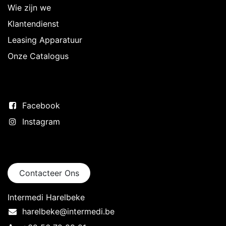
Wie zijn we
Klantendienst
Leasing Apparatuur
Onze Catalogus
Volg ons
Facebook
Instagram
Neem contact op
Contacteer Ons
Intermedi Harelbeke
harelbeke@intermedi.be