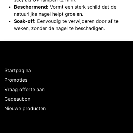
Beschermend:
Vormt een sterk schild dat de
natuurlijke nagel helpt groeien.
Soak-off:
Eenvoudig te verwijderen door af te
weken, zonder de nagel te beschadigen.
Ontdekken
Startpagina
Promoties
Vraag offerte aan
Cadeaubon
Nieuwe producten
Over Intermedi