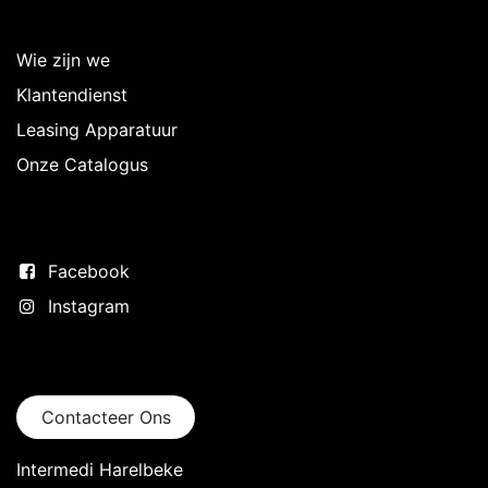
Over Intermedi
Wie zijn we
Klantendienst
Leasing Apparatuur
Onze Catalogus
Volg ons
Facebook
Instagram
Neem contact op
Contacteer Ons
Intermedi Harelbeke