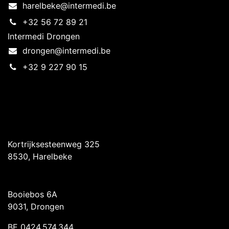
harelbeke@intermedi.be
+32 56 72 89 21
Intermedi Drongen
drongen@intermedi.be
+32 9 227 90 15
Intermedi Harelbeke
Kortrijksesteenweg 325
8530, Harelbeke
Intermedi Drongen
Booiebos 6A
9031, Drongen
BE 0424.574.344