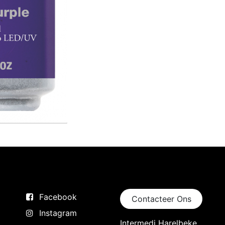
Volg ons
Neem contact op
Facebook
Contacteer Ons
Instagram
Intermedi Harelbeke