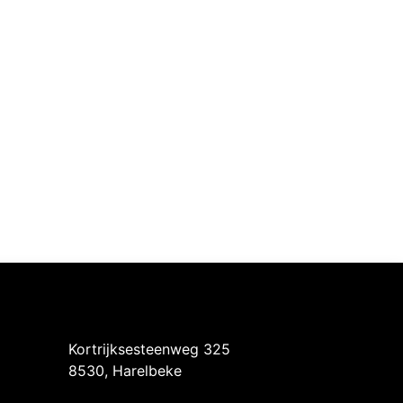
Intermedi Harelbeke
Kortrijksesteenweg 325
8530, Harelbeke