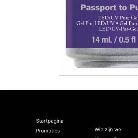
Ontdekken
Over
Intermedi
Startpagina
Wie zijn we
Promoties