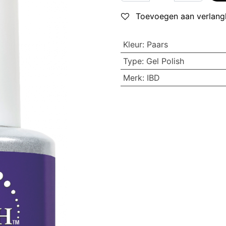
Toevoegen aan verlangl
Kleur
:
Paars
Type
:
Gel Polish
Merk
:
IBD