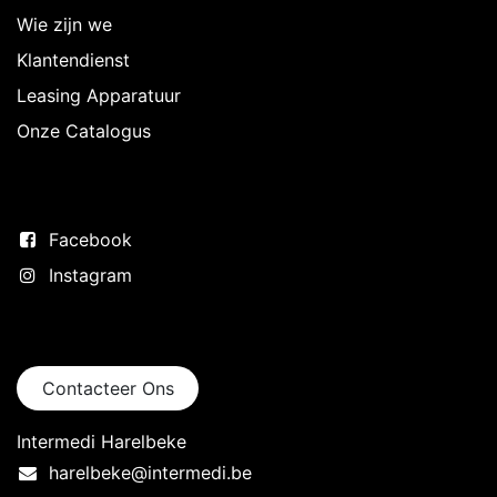
Wie zijn we
Klantendienst
Leasing Apparatuur
Onze Catalogus
Volg ons
Facebook
Instagram
Neem contact op
Contacteer Ons
Intermedi Harelbeke
harelbeke@intermedi.be