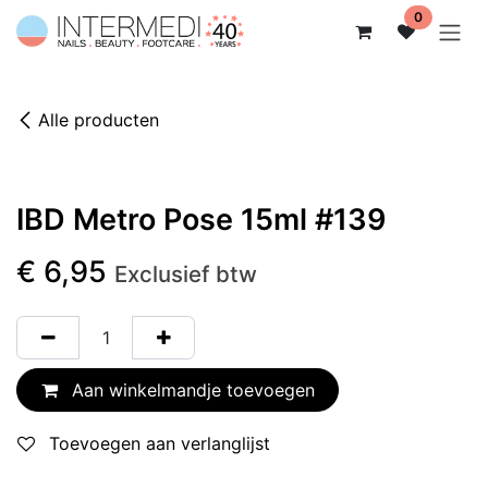
Overslaan naar inhoud
0
Alle producten
IBD Metro Pose 15ml #139
€
6,95
Exclusief btw
Aan winkelmandje toevoegen
Toevoegen aan verlanglijst