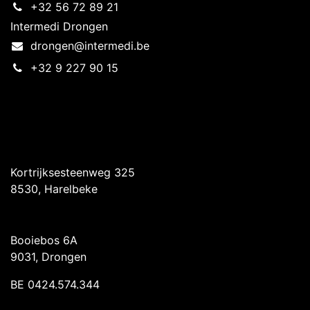
+32 56 72 89 21
Intermedi Drongen
drongen@intermedi.be
+32 9 227 90 15
Intermedi Harelbeke
Kortrijksesteenweg 325
8530, Harelbeke
Intermedi Drongen
Booiebos 6A
9031, Drongen
BE 0424.574.344