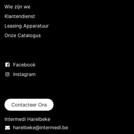
Wie zijn we
Klantendienst
Leasing Apparatuur
Onze Catalogus
Volg ons
Facebook
Instagram
Neem contact op
Contacteer Ons
Intermedi Harelbeke
harelbeke@intermedi.be