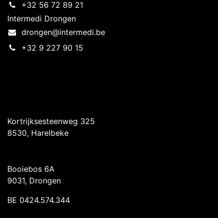
+32 56 72 89 21
Intermedi Drongen
drongen@intermedi.be
+32 9 227 90 15
Intermedi Harelbeke
Kortrijksesteenweg 325
8530, Harelbeke
Intermedi Drongen
Booiebos 6A
9031, Drongen
BE 0424.574.344