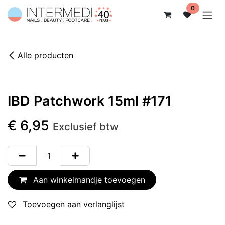
Overslaan naar inhoud
0
Alle producten
IBD Patchwork 15ml #171
€
6,95
Exclusief btw
Aan winkelmandje toevoegen
Toevoegen aan verlanglijst