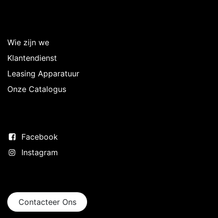
Over Intermedi
Wie zijn we
Klantendienst
Leasing Apparatuur
Onze Catalogus
Volg ons
Facebook
Instagram
Neem contact op
Contacteer Ons