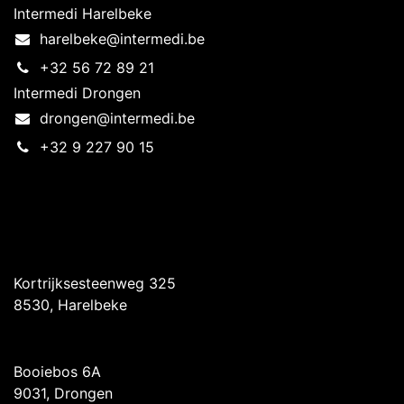
Intermedi Harelbeke
harelbeke@intermedi.be
+32 56 72 89 21
Intermedi Drongen
drongen@intermedi.be
+32 9 227 90 15
Intermedi Harelbeke
Kortrijksesteenweg 325
8530, Harelbeke
Intermedi Drongen
Booiebos 6A
9031, Drongen