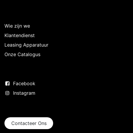
Over Intermedi
Wie zijn we
Klantendienst
Leasing Apparatuur
Onze Catalogus
Volg ons
Facebook
Instagram
Neem contact op
Contacteer Ons