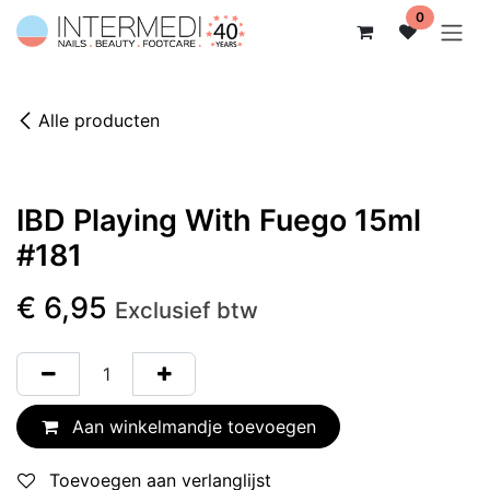
Overslaan naar inhoud
0
Alle producten
IBD Playing With Fuego 15ml
#181
€
6,95
Exclusief btw
Aan winkelmandje toevoegen
Toevoegen aan verlanglijst