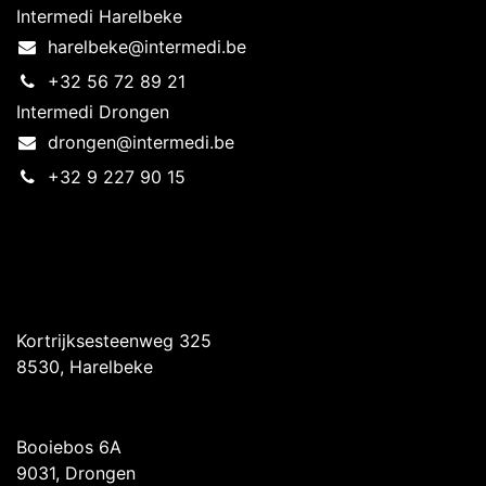
Intermedi Harelbeke
harelbeke@intermedi.be
+32 56 72 89 21
Intermedi Drongen
drongen@intermedi.be
+32 9 227 90 15
Intermedi Harelbeke
Kortrijksesteenweg 325
8530, Harelbeke
Intermedi Drongen
Booiebos 6A
9031, Drongen