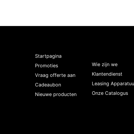
Ontdekken
Over
Intermedi
Startpagina
Wie zijn we
Promoties
Klantendienst
Vraag offerte aan
Leasing Apparatuu
Cadeaubon
Onze Catalogus
Nieuwe producten