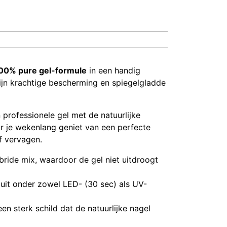
00% pure gel-formule
in een handig
zijn krachtige bescherming en spiegelgladde
 professionele gel met de natuurlijke
or je wekenlang geniet van een perfecte
f vervagen.
ride mix, waardoor de gel niet uitdroogt
uit onder zowel LED- (30 sec) als UV-
n sterk schild dat de natuurlijke nagel