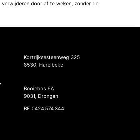
 verwijderen door af te weken, zonder de
Intermedi Harelbeke
Kortrijksesteenweg 325
8530, Harelbeke
Intermedi Drongen
e
Booiebos 6A
9031, Drongen
BE 0424.574.344